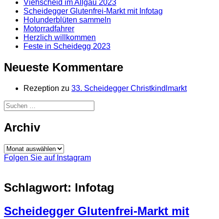
Viehscheid im Allgäu 2023
Scheidegger Glutenfrei-Markt mit Infotag
Holunderblüten sammeln
Motorradfahrer
Herzlich willkommen
Feste in Scheidegg 2023
Neueste Kommentare
Rezeption
zu
33. Scheidegger Christkindlmarkt
Suchen
nach:
Archiv
Archiv
Folgen Sie auf Instagram
Schlagwort:
Infotag
Scheidegger Glutenfrei-Markt mit