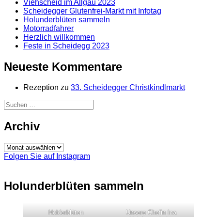
Viehscheid im Allgäu 2023
Scheidegger Glutenfrei-Markt mit Infotag
Holunderblüten sammeln
Motorradfahrer
Herzlich willkommen
Feste in Scheidegg 2023
Neueste Kommentare
Rezeption
zu
33. Scheidegger Christkindlmarkt
Suchen
nach:
Archiv
Archiv
Folgen Sie auf Instagram
Holunderblüten sammeln
Holderblüten
Unsere Chefin Ina