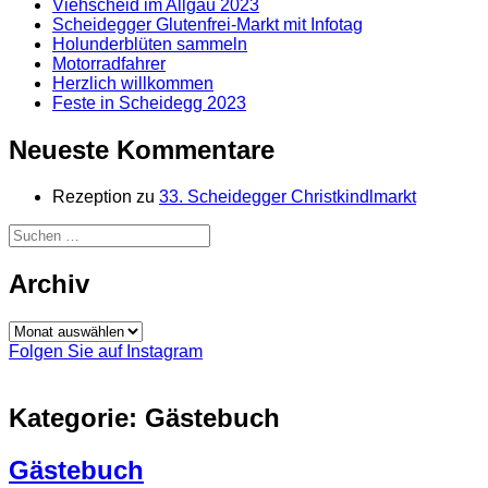
Viehscheid im Allgäu 2023
Scheidegger Glutenfrei-Markt mit Infotag
Holunderblüten sammeln
Motorradfahrer
Herzlich willkommen
Feste in Scheidegg 2023
Neueste Kommentare
Rezeption
zu
33. Scheidegger Christkindlmarkt
Suchen
nach:
Archiv
Archiv
Folgen Sie auf Instagram
Kategorie:
Gästebuch
Gästebuch