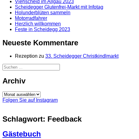
Viehscheid im Allgäu 2023
Scheidegger Glutenfrei-Markt mit Infotag
Holunderblüten sammeln
Motorradfahrer
Herzlich willkommen
Feste in Scheidegg 2023
Neueste Kommentare
Rezeption
zu
33. Scheidegger Christkindlmarkt
Suchen
nach:
Archiv
Archiv
Folgen Sie auf Instagram
Schlagwort:
Feedback
Gästebuch